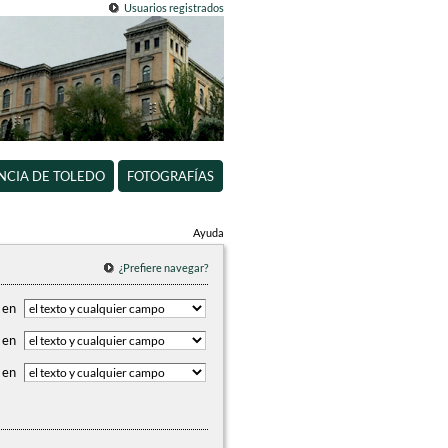
Usuarios registrados
INCIA DE TOLEDO
FOTOGRAFÍAS
Ayuda
¿Prefiere navegar?
en
en
en