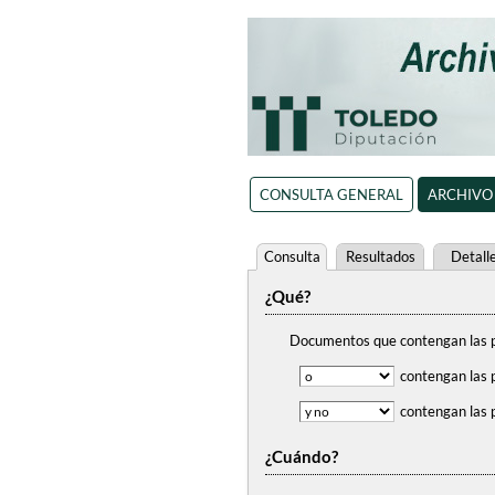
CONSULTA GENERAL
ARCHIVO
Consulta
Resultados
Detall
¿Qué?
Documentos que contengan
las 
contengan
las 
contengan
las 
¿Cuándo?