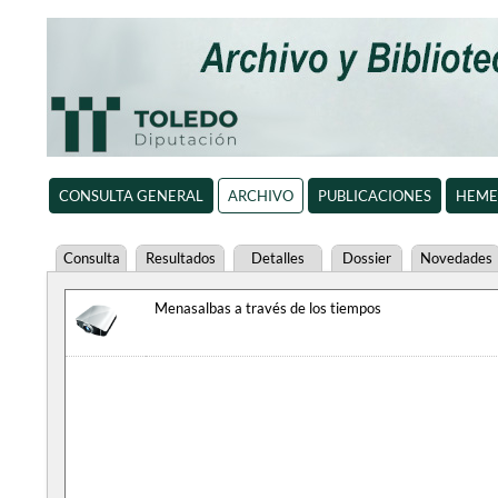
CONSULTA GENERAL
ARCHIVO
PUBLICACIONES
HEME
Consulta
Resultados
Detalles
Dossier
Novedades
Menasalbas a través de los tiempos