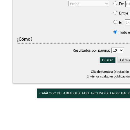
De
Entre
En
Todo e
¿Cómo?
Resultados por página:
Cita de fuentes:
Diputación P
Envíenos cualquier publicación
CATÁLOGO DE LA BIBLIOTECA DEL ARCHIVO DE LA DIPUTACI