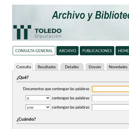
CONSULTA GENERAL
ARCHIVO
PUBLICACIONES
HEME
Consulta
Resultados
Detalles
Dossier
Novedades
¿Qué?
Documentos que contengan
las palabras
contengan
las palabras
contengan
las palabras
¿Cuándo?