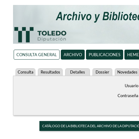
CONSULTA GENERAL
ARCHIVO
PUBLICACIONES
HEME
Consulta
Resultados
Detalles
Dossier
Novedades
Usuario
Contraseña
CATÁLOGO DE LA BIBLIOTECA DEL ARCHIVO DE LA DIPUTACI