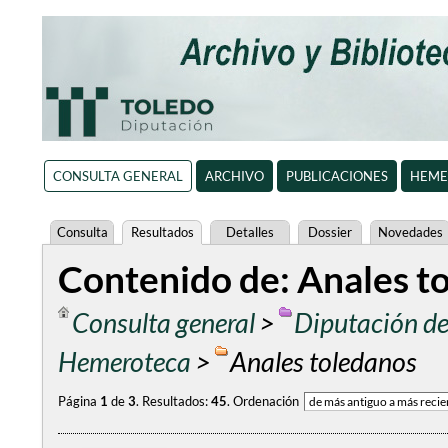
CONSULTA GENERAL
ARCHIVO
PUBLICACIONES
HEME
Consulta
Resultados
Detalles
Dossier
Novedades
Contenido de: Anales to
Consulta general
>
Diputación de
Hemeroteca
>
Anales toledanos
Página
1
de
3
.
Resultados:
45
.
Ordenación