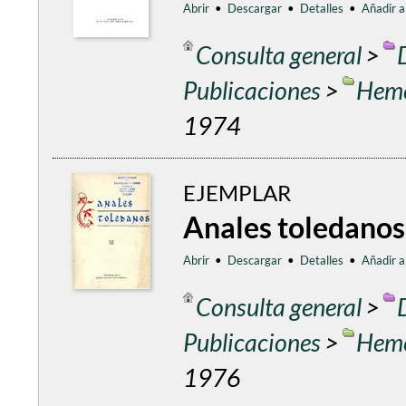
Abrir
•
Descargar
•
Detalles
•
Añadir a
Consulta general
>
Publicaciones
>
Heme
1974
EJEMPLAR
Anales toledanos
Abrir
•
Descargar
•
Detalles
•
Añadir a
Consulta general
>
Publicaciones
>
Heme
1976