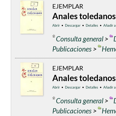
EJEMPLAR
Anales toledanos
Abrir
•
Descargar
•
Detalles
•
Añadir a
Consulta general
>
Publicaciones
>
Heme
EJEMPLAR
Anales toledanos
Abrir
•
Descargar
•
Detalles
•
Añadir a
Consulta general
>
Publicaciones
>
Heme