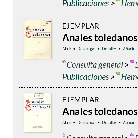
Publicaciones
>
Heme
EJEMPLAR
Anales toledanos
Abrir
•
Descargar
•
Detalles
•
Añadir a
Consulta general
>
Publicaciones
>
Heme
EJEMPLAR
Anales toledanos
Abrir
•
Descargar
•
Detalles
•
Añadir a