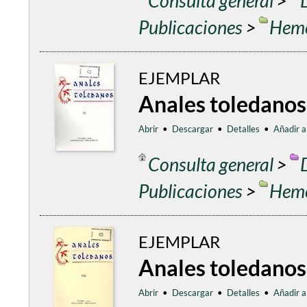
Consulta general
>
Publicaciones
>
Heme
EJEMPLAR
Anales toledanos
Abrir
•
Descargar
•
Detalles
•
Añadir a
Consulta general
>
Publicaciones
>
Heme
EJEMPLAR
Anales toledanos
Abrir
•
Descargar
•
Detalles
•
Añadir a