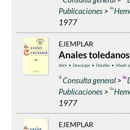
Publicaciones
>
Heme
1977
EJEMPLAR
Anales toledanos
Abrir
•
Descargar
•
Detalles
•
Añadir a
Consulta general
>
Publicaciones
>
Heme
1977
EJEMPLAR