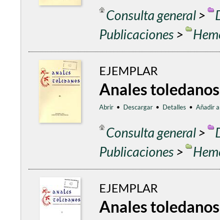
Consulta general
>
Publicaciones
>
Heme
EJEMPLAR
Anales toledanos
Abrir
•
Descargar
•
Detalles
•
Añadir a
Consulta general
>
Publicaciones
>
Heme
EJEMPLAR
Anales toledanos