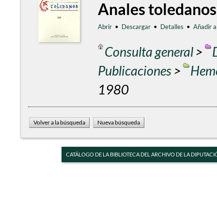
Anales toledanos
Abrir
•
Descargar
•
Detalles
•
Añadir a
Consulta general
>
Publicaciones
>
Heme
1980
CATÁLOGO DE LA BIBLIOTECA DEL ARCHIVO DE LA DIPUTACI