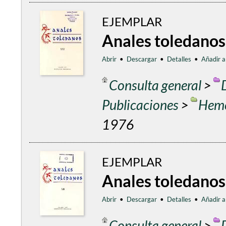
EJEMPLAR
Anales toledanos
Abrir
•
Descargar
•
Detalles
•
Añadir a
Consulta general
>
Publicaciones
>
Heme
1976
EJEMPLAR
Anales toledanos
Abrir
•
Descargar
•
Detalles
•
Añadir a
Consulta general
>