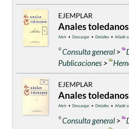
EJEMPLAR
Anales toledanos
Abrir
•
Descargar
•
Detalles
•
Añadir a
Consulta general
>
Publicaciones
>
Heme
EJEMPLAR
Anales toledanos
Abrir
•
Descargar
•
Detalles
•
Añadir a
Consulta general
>