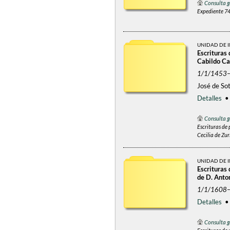
Consulta g
Expediente 7
UNIDAD DE 
Escrituras 
Cabildo Cat
1/1/1453
José de Sot
Detalles
Consulta g
Escrituras de 
Cecilia de Zur
UNIDAD DE 
Escrituras
de D. Anto
1/1/1608
Detalles
Consulta g