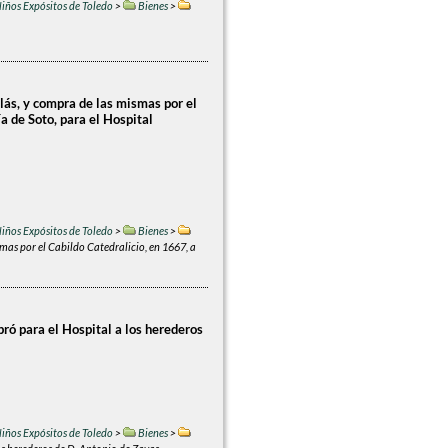
iños Expósitos de Toledo
>
Bienes
>
olás, y compra de las mismas por el
ía de Soto, para el Hospital
iños Expósitos de Toledo
>
Bienes
>
smas por el Cabildo Catedralicio, en 1667, a
ró para el Hospital a los herederos
iños Expósitos de Toledo
>
Bienes
>