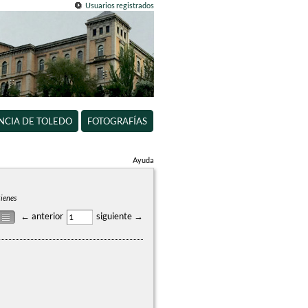
Usuarios registrados
INCIA DE TOLEDO
FOTOGRAFÍAS
Ayuda
ienes
← anterior
siguiente →