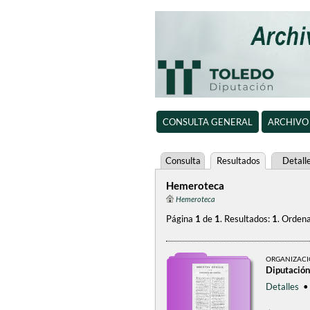
CONSULTA GENERAL
ARCHIVO
Consulta
Resultados
Detall
Hemeroteca
Hemeroteca
Página
1
de
1
.
Resultados:
1
.
Ordena
ORGANIZAC
Diputación
Detalles