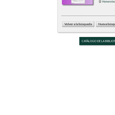
Hemerote
CATÁLOGO DE LA BIBLIO