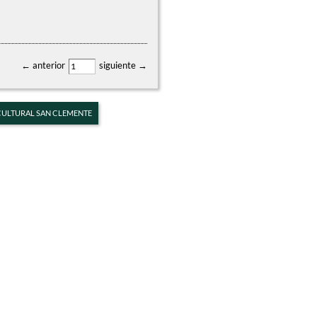
← anterior
siguiente →
 CULTURAL SAN CLEMENTE