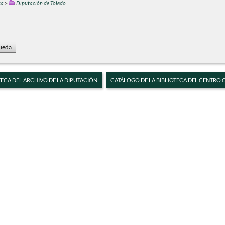
ca
>
Diputación de Toledo
TECA DEL ARCHIVO DE LA DIPUTACIÓN
CATÁLOGO DE LA BIBLIOTECA DEL CENTRO