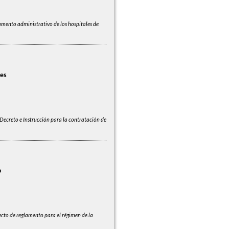
mento administrativo de los hospitales de
les
Decreto e Instrucción para la contratación de
o
cto de reglamento para el régimen de la