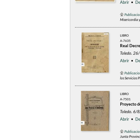
Abrir
•
De
Publicacio
Misericordia 
LIBRO
A-7635
Real Decret
Toledo. 26
Abrir
•
De
Publicacio
los Servicios 
LIBRO
A-7501
Proyecto d
Toledo. 6/
Abrir
•
De
Publicacio
Junta Provinc