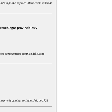
mento para el régimen interior de las oficinas
Arqueólogos provinciales y
ecto de reglamento orgánico del cuerpo
amento de caminos vecinales. Año de 1926