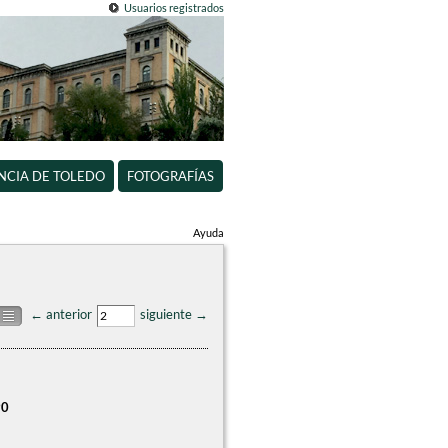
Usuarios registrados
INCIA DE TOLEDO
FOTOGRAFÍAS
Ayuda
← anterior
siguiente →
90