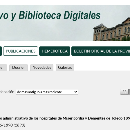
PUBLICACIONES
HEMEROTECA
BOLETÍN OFICIAL DE LA PROV
es
Dossier
Novedades
Galerías
denación
 administrativo de los hospitales de Misericordia y Dementes de Toledo 18
/6/1890 (1890)