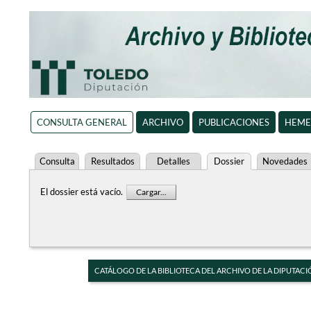
CONSULTA GENERAL
ARCHIVO
PUBLICACIONES
HEME
Consulta
Resultados
Detalles
Dossier
Novedades
El dossier está vacío.
Cargar...
CATÁLOGO DE LA BIBLIOTECA DEL ARCHIVO DE LA DIPUTACI