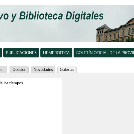
PUBLICACIONES
HEMEROTECA
BOLETÍN OFICIAL DE LA PROV
es
Dossier
Novedades
Galerías
e los tiempos