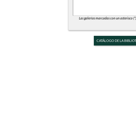
Las galerías marcadas con un asterisco (*
CATÁLOGO DE LA BIBLIO