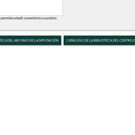
) permiten añadir comentarios a sus fotos.
TECA DEL ARCHIVO DE LA DIPUTACIÓN
CATÁLOGO DE LA BIBLIOTECA DEL CENTRO