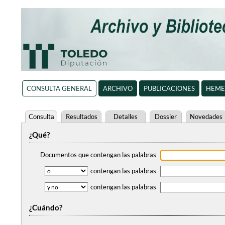
CONSULTA GENERAL
ARCHIVO
PUBLICACIONES
HEME
Consulta
Resultados
Detalles
Dossier
Novedades
¿Qué?
Documentos que contengan
las palabras
contengan
las palabras
contengan
las palabras
¿Cuándo?