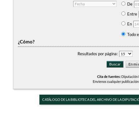
De
Entre
En
Todo e
¿Cómo?
Resultados por página:
Cita de fuentes:
Diputación P
Envíenos cualquier publicación
CATÁLOGO DE LA BIBLIOTECA DEL ARCHIVO DE LA DIPUTACI