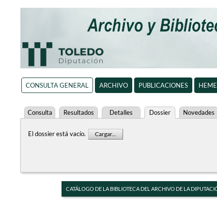
CONSULTA GENERAL
ARCHIVO
PUBLICACIONES
HEME
Consulta
Resultados
Detalles
Dossier
Novedades
El dossier está vacío.
Cargar...
CATÁLOGO DE LA BIBLIOTECA DEL ARCHIVO DE LA DIPUTACI