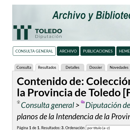
CONSULTA GENERAL
ARCHIVO
PUBLICACIONES
HEME
Consulta
Resultados
Detalles
Dossier
Novedades
Contenido de: Colección
la Provincia de Toledo 
Consulta general
>
Diputación de
planos de la Intendencia de la Provi
Página
1
de
1
.
Resultados:
3
.
Ordenación