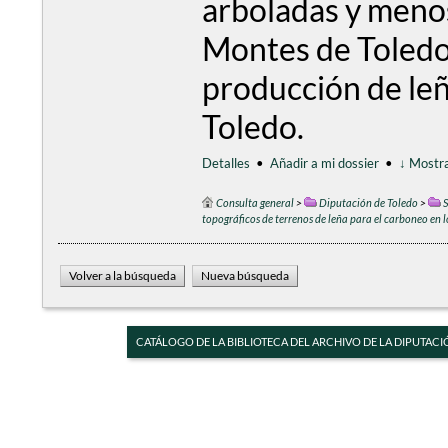
arboladas y menos 
Montes de Toledo, 
producción de leñ
Toledo.
Detalles
•
Añadir a mi dossier
•
↓ Mostra
Consulta general
>
Diputación de Toledo
>
S
topográficos de terrenos de leña para el carboneo en 
CATÁLOGO DE LA BIBLIOTECA DEL ARCHIVO DE LA DIPUTACI