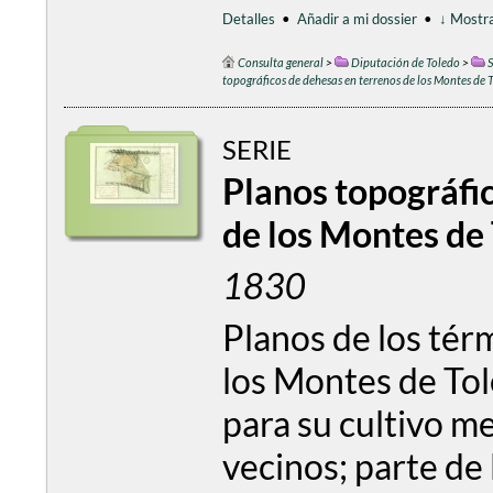
Detalles
•
Añadir a mi dossier
•
↓ Mostra
Consulta general
>
Diputación de Toledo
>
S
topográficos de dehesas en terrenos de los Montes de 
SERIE
Planos topográfi
de los Montes de
1830
Planos de los tér
los Montes de Tol
para su cultivo m
vecinos; parte de 