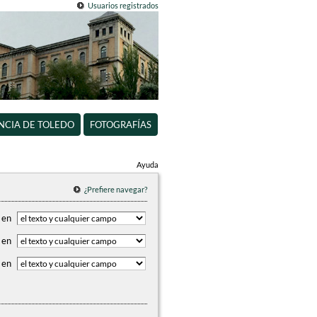
Usuarios registrados
INCIA DE TOLEDO
FOTOGRAFÍAS
Ayuda
¿Prefiere navegar?
en
en
en