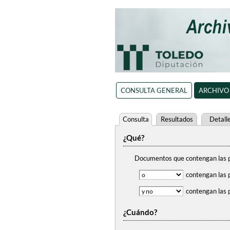
CONSULTA GENERAL
ARCHIVO
Consulta
Resultados
Detall
¿Qué?
Documentos que contengan
las 
contengan
las 
contengan
las 
¿Cuándo?