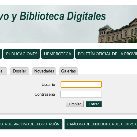
PUBLICACIONES
HEMEROTECA
BOLETÍN OFICIAL DE LA PROV
es
Dossier
Novedades
Galerías
Usuario
Contraseña
TECA DEL ARCHIVO DE LA DIPUTACIÓN
CATÁLOGO DE LA BIBLIOTECA DEL CENTRO